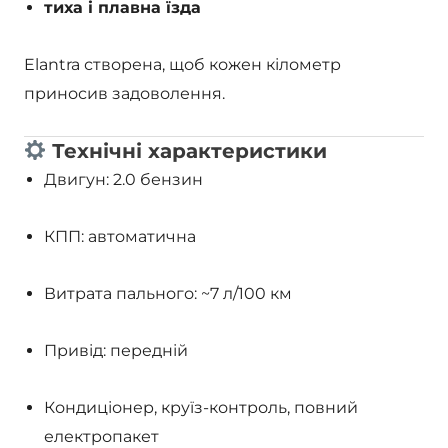
тиха і плавна їзда
Elantra створена, щоб кожен кілометр
приносив задоволення.
Технічні характеристики
Двигун: 2.0 бензин
КПП: автоматична
Витрата пального: ~7 л/100 км
Привід: передній
Кондиціонер, круїз-контроль, повний
електропакет