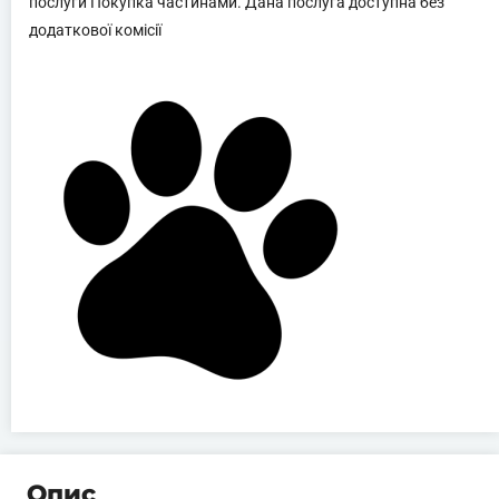
послуги Покупка частинами. Дана послуга доступна без
додаткової комісії
Опис