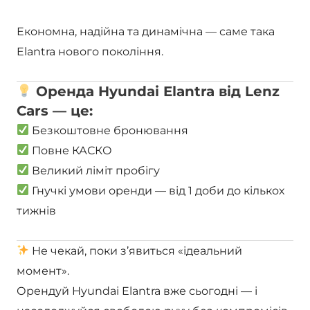
Економна, надійна та динамічна — саме така
Elantra нового покоління.
Оренда Hyundai Elantra від Lenz
Cars — це:
Безкоштовне бронювання
Повне КАСКО
Великий ліміт пробігу
Гнучкі умови оренди — від 1 доби до кількох
тижнів
Не чекай, поки з’явиться «ідеальний
момент».
Орендуй Hyundai Elantra вже сьогодні — і