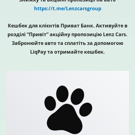
https://t.me/Lenzcarsgroup
Кешбек для клієнтів Приват Банк. Активуйте в
розділі “Привіт” акційну пропозицію Lenz Cars.
Забронюйте авто та сплатіть за допомогою
LiqPay та отримайте кешбек.