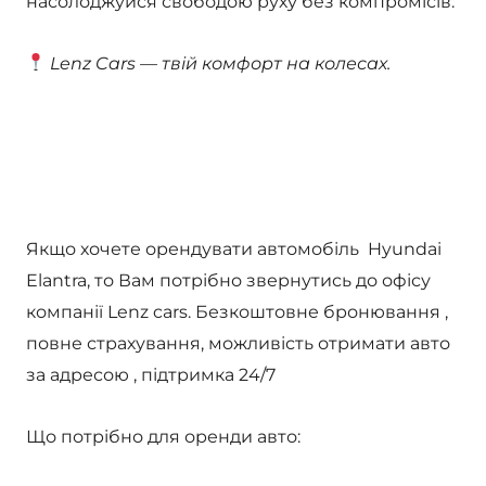
насолоджуйся свободою руху без компромісів.
Lenz Cars — твій комфорт на колесах.
Якщо хочете орендувати автомобіль Hyundai
Elantra, то Вам потрібно звернутись до офісу
компанії Lenz cars. Безкоштовне бронювання ,
повне страхування, можливість отримати авто
за адресою , підтримка 24/7
Що потрібно для оренди авто: