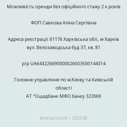
Можливість оренди без офіційного стажу 2 х років
ФОП Савкова Аліна Сергіївна
Адреса реєстрації: 61176 Харківська обл., м Харків
вул. Велозаводська буд 37, кв. 81
р/р UA643226690000026003500144314
Головне управління по м.Києву та Київській
області
АТ “Ощадбанк МФО банку 322669
lenzcars.com – 2023 ©