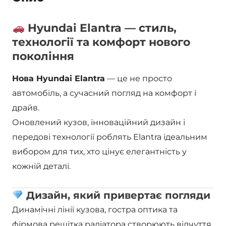
Hyundai Elantra — стиль,
технології та комфорт нового
покоління
Нова Hyundai Elantra
— це не просто
автомобіль, а сучасний погляд на комфорт і
драйв.
Оновлений кузов, інноваційний дизайн і
передові технології роблять Elantra ідеальним
вибором для тих, хто цінує елегантність у
кожній деталі.
Дизайн, який привертає погляди
Динамічні лінії кузова, гостра оптика та
фірмова решітка радіатора створюють відчуття