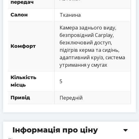
передач
Тканина
Салон
Камера заднього виду,
безпровідний Carplay,
безключовий доступ,
Комфорт
підігрів керма та сидінь,
адаптивний круїз, система
утримання у смугах
Кількість
5
місць
Передній
Привід
Інформація про ціну