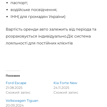
паспорт;
водійське посвідчення;
ІНН( для громадян України)
Вартість оренди авто залежить від періода та
розраховується індивідуально.Дїє система
лояльності для постійних клієнтів
Похожее
Ford Escape
Kia Forte New
21.08.2025
24.11.2025
Схожий запис
Схожий запис
Volkswagen Tiguan
20.09.2024