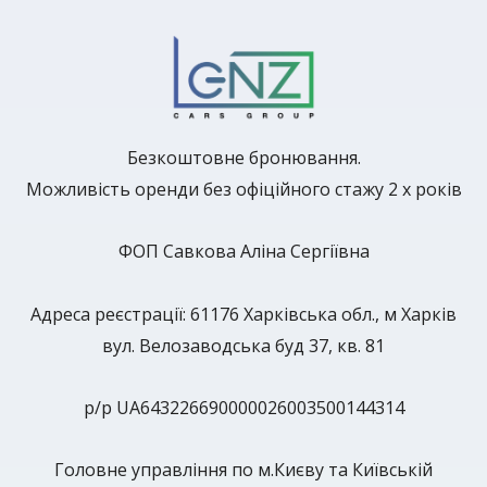
Безкоштовне бронювання.
Можливість оренди без офіційного стажу 2 х років
ФОП Савкова Аліна Сергіївна
Адреса реєстрації: 61176 Харківська обл., м Харків
вул. Велозаводська буд 37, кв. 81
р/р UA643226690000026003500144314
Головне управління по м.Києву та Київській