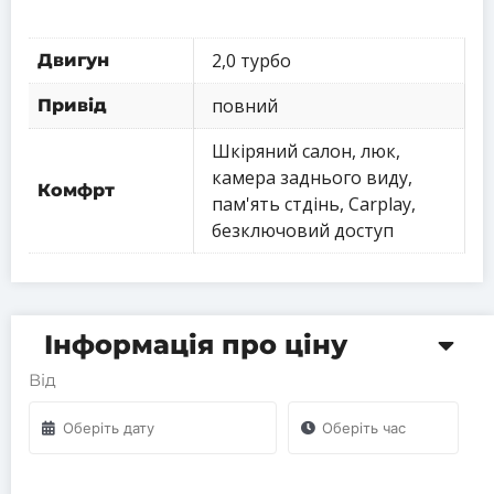
2,0 турбо
Двигун
повний
Привід
Шкіряний салон, люк,
камера заднього виду,
Комфрт
пам'ять стдінь, Carplay,
безключовий доступ
Інформація про ціну
Від