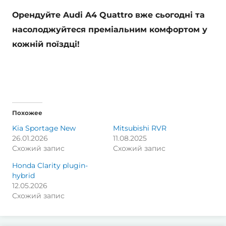
Орендуйте Audi A4 Quattro вже сьогодні та
насолоджуйтеся преміальним комфортом у
кожній поїздці!
Похожее
Kia Sportage New
Mitsubishi RVR
26.01.2026
11.08.2025
Схожий запис
Схожий запис
Honda Clarity plugin-
hybrid
12.05.2026
Схожий запис