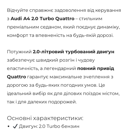
Відчуйте справжнє задоволення від керування
з
Audi A4 2.0 Turbo Quattro
– стильним
преміальним седаном, який поєднує динаміку,
комфорт та впевненість на будь-якій дорозі.
Потужний
2.0-літровий турбований двигун
забезпечує швидкий розгін і чудову
еластичність, а легендарний
повний привід
Quattro
гарантує максимальне зчеплення з
дорогою за будь-яких погодних умов. Це
ідеальний вибір як для ділових поїздок містом,
так і для далеких подорожей.
Основні характеристики:
Двигун: 2.0 Turbo бензин