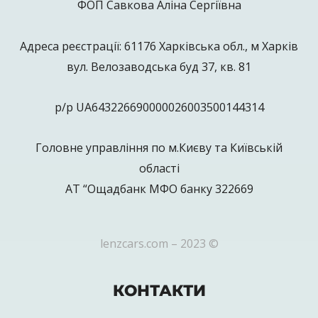
ФОП Савкова Аліна Сергіївна
Адреса реєстрації: 61176 Харківська обл., м Харків
вул. Велозаводська буд 37, кв. 81
р/р UA643226690000026003500144314
Головне управління по м.Києву та Київській
області
АТ “Ощадбанк МФО банку 322669
lenzcars.com – 2023 ©
КОНТАКТИ