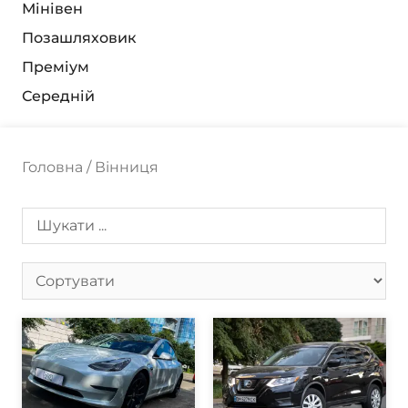
Мінівен
Позашляховик
Преміум
Середній
Головна
/ Вінниця