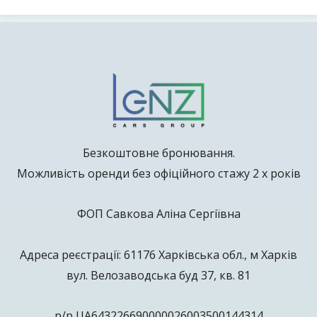
Безкоштовне бронювання.
Можливість оренди без офіційного стажу 2 х років
ФОП Савкова Аліна Сергіївна
Адреса реєстрації: 61176 Харківська обл., м Харків
вул. Велозаводська буд 37, кв. 81
р/р UA643226690000026003500144314