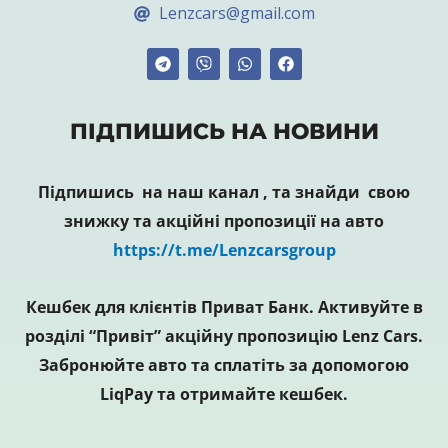
Lenzcars@gmail.com
ПІДПИШИСЬ НА НОВИНИ
Підпишись на наш канал , та знайди свою
знижку та акційні пропозиції на авто
https://t.me/Lenzcarsgroup
Кешбек для клієнтів Приват Банк. Активуйте в
розділі “Привіт” акційну пропозицію Lenz Cars.
Забронюйте авто та сплатіть за допомогою
LiqPay та отримайте кешбек.