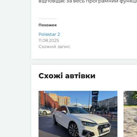
відповідає за весь програмний функці
Похожее
Polestar 2
11.08.2025
Схожий запис
Схожі автівки