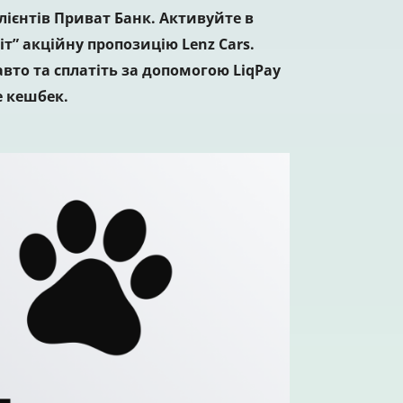
лієнтів Приват Банк. Активуйте в
іт” акційну пропозицію Lenz Cars.
вто та сплатіть за допомогою LiqPay
 кешбек.