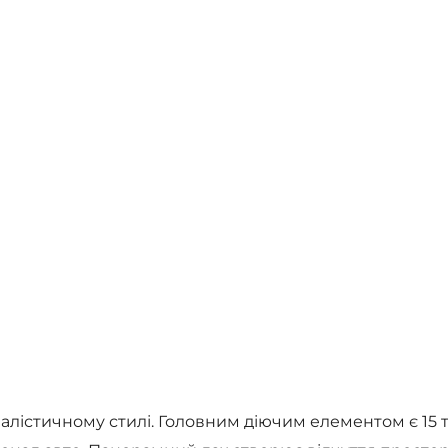
малістичному стилі. Головним діючим елементом є 15