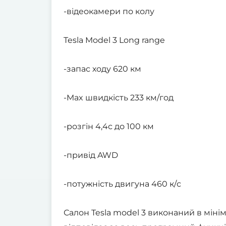
-відеокамери по колу
Tesla Model 3 Long range
-запас ходу 620 км
-Max швидкість 233 км/год
-розгін 4,4с до 100 км
-привід AWD
-потужність двигуна 460 к/с
Салон Tesla model 3 виконаний в міні