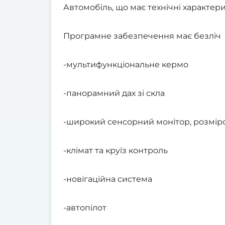
Автомобіль, що має технічні характер
Програмне забезпечення має безліч 
-мультифункціональне кермо
-панорамний дах зі скла
-широкий сенсорний монітор, розмір
-клімат та круїз контроль
-новігаційна система
-автопілот