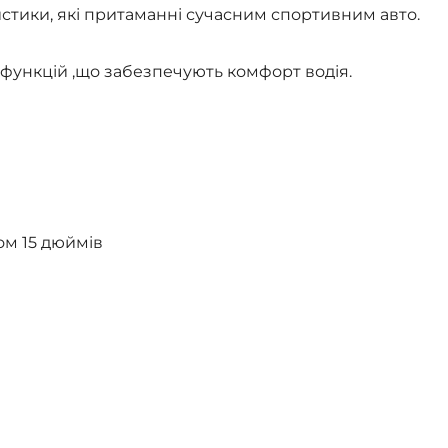
истики, які притаманні сучасним спортивним авто.
функцій ,що забезпечують комфорт водія.
ом 15 дюймів