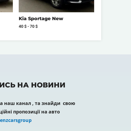
Kia Sportage New
40
$
-
70
$
ИСЬ НА НОВИНИ
 наш канал , та знайди свою
ційні пропозиції на авто
Lenzcarsgroup