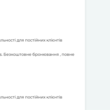
льності для постійних клієнтів
ars. Безкоштовне бронювання , повне
льності для постійних клієнтів