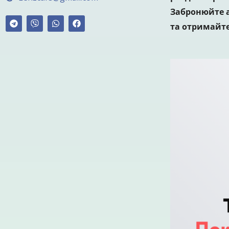
Забронюйте а
та отримайте