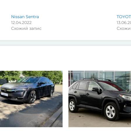
Nissan Sentra
TOYOT
12.04.2022
13.06.2
Схожий запис
Схожи