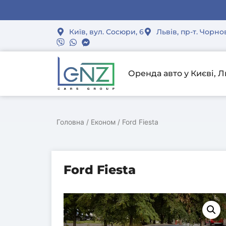
Спеціал
Спеціал
Спеціал
Зал
Зал
Зал
Київ, вул. Сосюри, 6
Львів, пр-т. Чорно
Оренда авто у Києві, Л
Головна
/
Економ
/ Ford Fiesta
Ford Fiesta