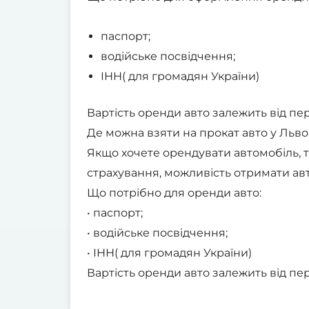
паспорт;
водійське посвідчення;
ІНН( для громадян України)
Вартість оренди авто залежить від пер
Де можна взяти на прокат авто у Львов
Якщо хочете орендувати автомобіль, т
страхування, можливість отримати авт
Що потрібно для оренди авто:
• паспорт;
• водійське посвідчення;
• ІНН( для громадян України)
Вартість оренди авто залежить від пер