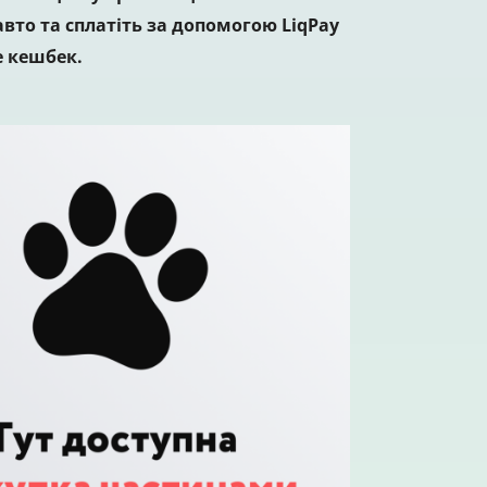
вто та сплатіть за допомогою LiqPay
 кешбек.