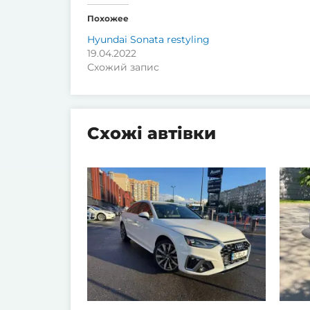
Похожее
Hyundai Sonata restyling
19.04.2022
Схожий запис
Схожі автівки