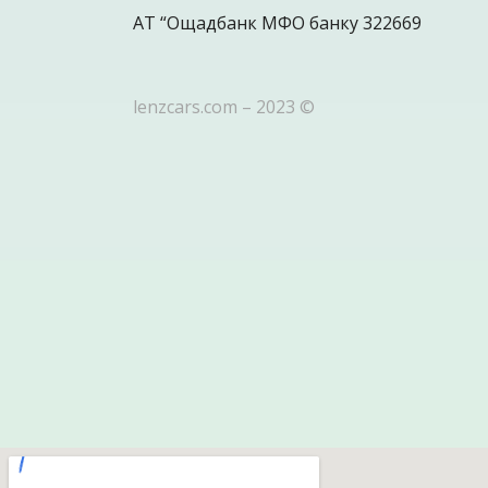
АТ “Ощадбанк МФО банку 322669
lenzcars.com – 2023 ©