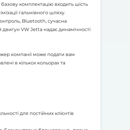
в базову комплектацію входить шість
імізації гальмівного шляху.
онтроль, Bluetooth, сучасна
 двигун VW Jetta надає динамічності
еджер компанії може подати вам
лені в кількох кольорах та
льності для постійних клієнтів