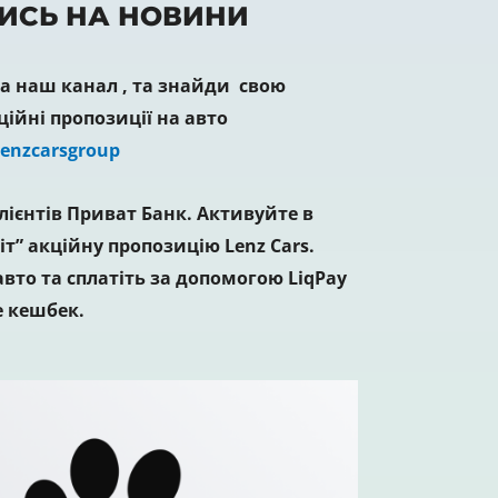
ИСЬ НА НОВИНИ
 наш канал , та знайди свою
ційні пропозиції на авто
Lenzcarsgroup
лієнтів Приват Банк. Активуйте в
іт” акційну пропозицію Lenz Cars.
вто та сплатіть за допомогою LiqPay
 кешбек.