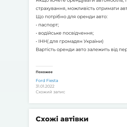
Якщо хочете орендувати автомобіль, т
страхування, можливість отримати авт
Що потрібно для оренди авто:
• паспорт;
• водійське посвідчення;
• ІНН( для громадян України)
Вартість оренди авто залежить від пер
Похожее
Ford Fiesta
31.01.2022
Схожий запис
Схожі автівки