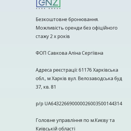
Безкоштовне бронювання.
Можливість оренди без офіційного
стажу 2 х років
ФОП Савкова Аліна Сергіївна
Адреса реєстрації: 61176 Харківська
обл., м Харків вул. Велозаводська буд
37, кв. 81
р/р UA643226690000026003500144314
Головне управління по м.Києву та
Київській області