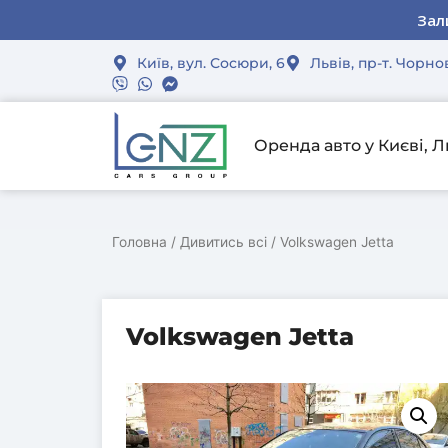
Спеціал
Спеціал
Спеціал
Зал
Зал
Зал
Київ, вул. Сосюри, 6
Львів, пр-т. Чорно
Оренда авто у Києві, Л
Головна
/
Дивитись всі
/ Volkswagen Jetta
Volkswagen Jetta