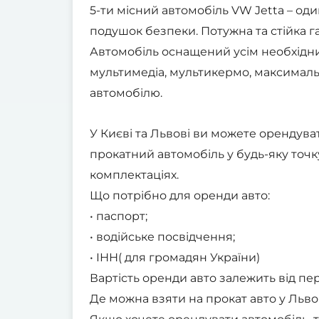
5-ти місний автомобіль VW Jetta – од
подушок безпеки. Потужна та стійка га
Автомобіль оснащений усім необхідним
мультимедіа, мультикермо, максималь
автомобілю.
У Києві та Львові ви можете орендуват
прокатний автомобіль у будь-яку точк
комплектаціях.
Що потрібно для оренди авто:
• паспорт;
• водійське посвідчення;
• ІНН( для громадян України)
Вартість оренди авто залежить від пер
Де можна взяти на прокат авто у Львов