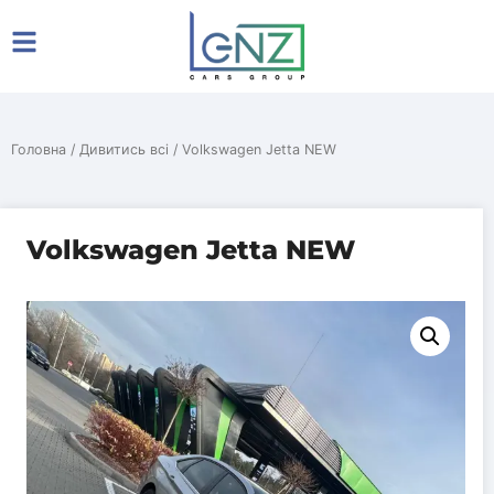
Головна
/
Дивитись всі
/ Volkswagen Jetta NEW
Volkswagen Jetta NEW