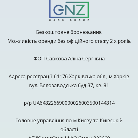
Безкоштовне бронювання.
Можливість оренди без офіційного стажу 2 х років
ФОП Савкова Аліна Сергіївна
Адреса реєстрації: 61176 Харківська обл., м Харків
вул. Велозаводська буд 37, кв. 81
р/р UA643226690000026003500144314
Головне управління по м.Києву та Київській
області