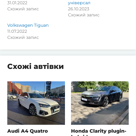
31.01.2022
універсал
Схожий запис
26.10.2023
Схожий запис
Volkswagen Tiguan
11.07.2022
Схожий запис
Схожі автівки
Audi A4 Quatro
Honda Clarity plugin-