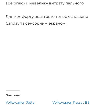
зберігаючи невелику витрату пального.
Для комфорту водія авто тепер оснащене
Carplay та сенсорним екраном.
Похожее
Volkswagen Jetta
Volkswagen Passat B8