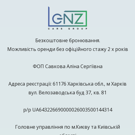
Безкоштовне бронювання.
Можливість оренди без офіційного стажу 2 х років
ФОП Савкова Аліна Сергіївна
Адреса реєстрації: 61176 Харківська обл., м Харків
вул. Велозаводська буд 37, кв. 81
р/р UA643226690000026003500144314
Головне управління по м.Києву та Київській