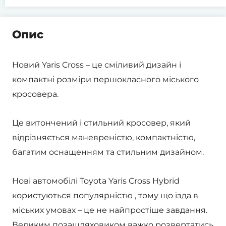
Опис
Новий Yaris Cross – це сміливий дизайн і
компактні розміри першокласного міського
кросовера.
Це витончений і стильний кросовер, який
відрізняється маневреністю, компактністю,
багатим оснащенням та стильним дизайном.
Нові автомобілі Toyota Yaris Cross Hybrid
користуються популярністю , тому що їзда в
міських умовах – це не найпростіше завдання.
Великим позашляховиком важко розвертатись