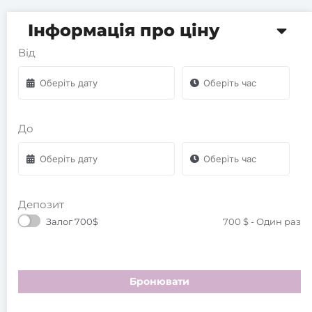
Інформація про ціну
Від
До
Депозит
Залог 700$
700
$
- Один раз
Бронювати