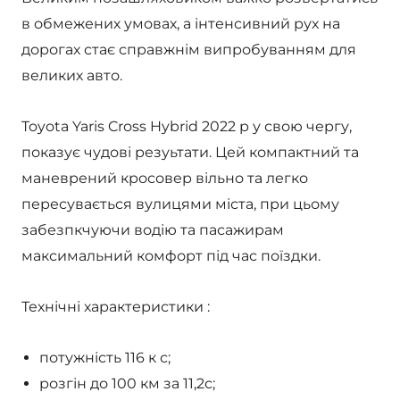
в обмежених умовах, а інтенсивний рух на
дорогах стає справжнім випробуванням для
великих авто.
Toyota Yaris Cross Hybrid 2022 р у свою чергу,
показує чудові резуьтати. Цей компактний та
маневрений кросовер вільно та легко
пересувається вулицями міста, при цьому
забезпкчуючи водію та пасажирам
максимальний комфорт під час поїздки.
Технічні характеристики :
потужність 116 к с;
розгін до 100 км за 11,2с;