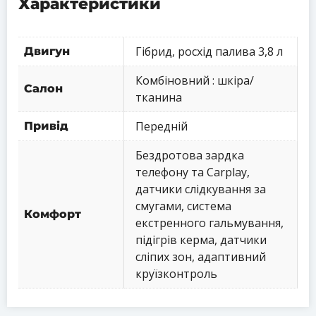
Характеристики
Гібрид, росхід палива 3,8 л
Двигун
Комбіновний : шкіра/
Салон
тканина
Передній
Привід
Бездротова зардка
телефону та Carplay,
датчики слідкування за
смугами, система
Комфорт
екстренного гальмування,
підігрів керма, датчики
сліпих зон, адаптивний
круїзконтроль