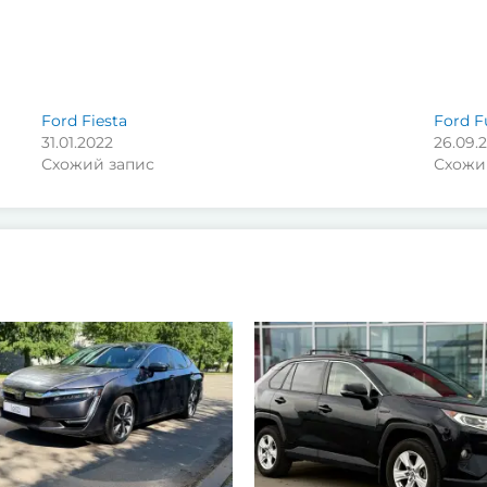
Ford Fiesta
Ford F
31.01.2022
26.09.
Схожий запис
Схожи