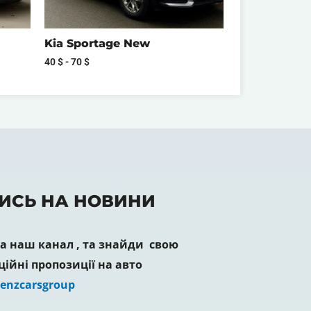
Kia Sportage New
40
$
-
70
$
ИСЬ НА НОВИНИ
 наш канал , та знайди свою
ційні пропозиції на авто
Lenzcarsgroup