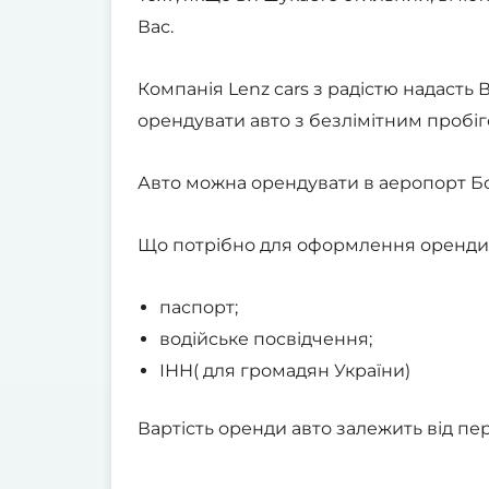
Вас.
Компанія Lenz cars з радістю надасть
орендувати авто з безлімітним пробіг
Авто можна орендувати в аеропорт Бо
Що потрібно для оформлення оренди 
паспорт;
водійське посвідчення;
ІНН( для громадян України)
Вартість оренди авто залежить від пер