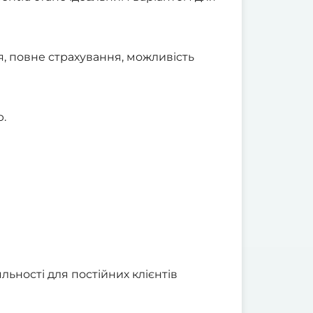
я, повне страхування, можливість
ю.
льності для постійних клієнтів