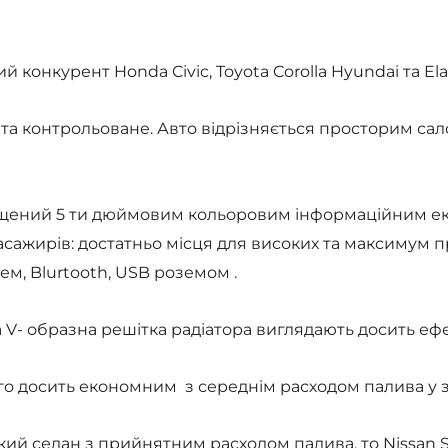
конкурент Honda Civic, Toyota Corolla Hyundai та Ela
та контрольоване. Авто відрізняється просторим сал
нащений 5 ти дюймовим кольоровим інформаційним ек
асажирів: достатньо місця для високих та максимум п
ем, Blurtooth, USB роземом .
 V- образна решітка радіатора виглядають досить еф
ого досить економним з середнім расходом палива у зм
ткий седан з прийнятним расходом палива, то Nissan 