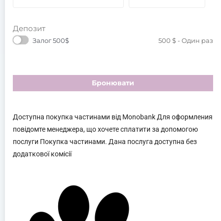
Депозит
Залог 500$
500
$
- Один раз
Бронювати
Доступна покупка частинами від Monobank Для оформления
повідомте менеджера, що хочете сплатити за допомогою
послуги Покупка частинами. Дана послуга доступна без
додаткової комісії