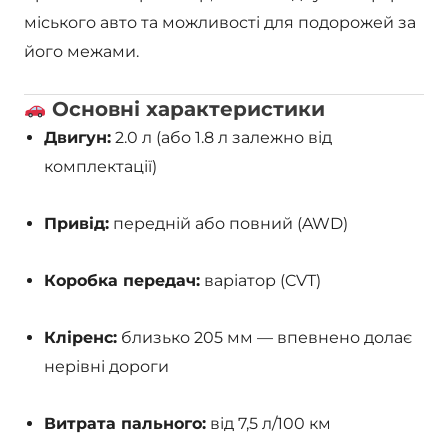
міського авто та можливості для подорожей за
його межами.
Основні характеристики
Двигун:
2.0 л (або 1.8 л залежно від
комплектації)
Привід:
передній або повний (AWD)
Коробка передач:
варіатор (CVT)
Кліренс:
близько 205 мм — впевнено долає
нерівні дороги
Витрата пального:
від 7,5 л/100 км