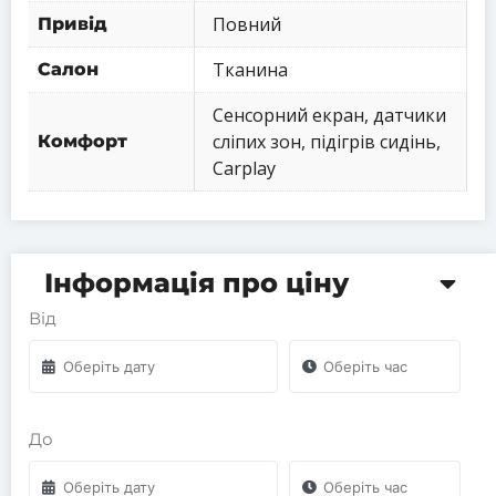
Повний
Привід
Тканина
Салон
Сенсорний екран, датчики
сліпих зон, підігрів сидінь,
Комфорт
Сarplay
Інформація про ціну
Від
До