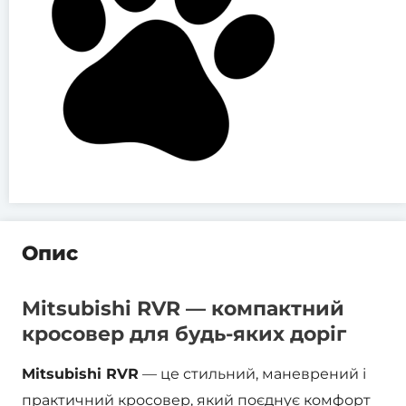
Опис
Mitsubishi RVR — компактний
кросовер для будь-яких доріг
Mitsubishi RVR
— це стильний, маневрений і
практичний кросовер, який поєднує комфорт