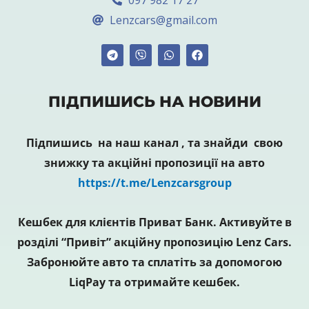
Lenzcars@gmail.com
ПІДПИШИСЬ НА НОВИНИ
Підпишись на наш канал , та знайди свою
знижку та акційні пропозиції на авто
https://t.me/Lenzcarsgroup
Кешбек для клієнтів Приват Банк. Активуйте в
розділі “Привіт” акційну пропозицію Lenz Cars.
Забронюйте авто та сплатіть за допомогою
LiqPay та отримайте кешбек.