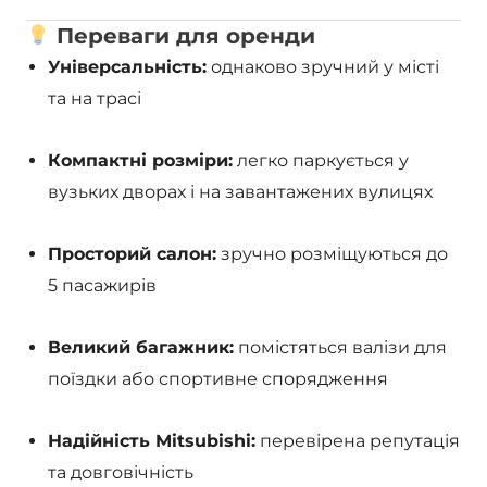
Переваги для оренди
Універсальність:
однаково зручний у місті
та на трасі
Компактні розміри:
легко паркується у
вузьких дворах і на завантажених вулицях
Просторий салон:
зручно розміщуються до
5 пасажирів
Великий багажник:
помістяться валізи для
поїздки або спортивне спорядження
Надійність Mitsubishi:
перевірена репутація
та довговічність