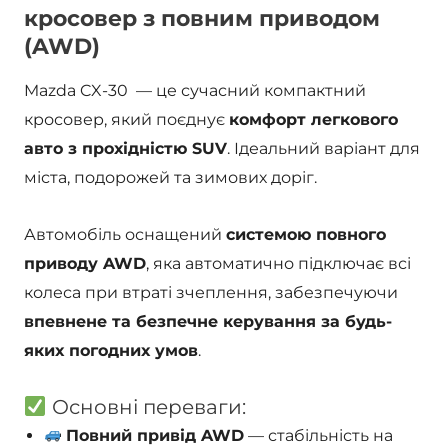
кросовер з повним приводом
(AWD)
Mazda CX-30 — це сучасний компактний
кросовер, який поєднує
комфорт легкового
авто з прохідністю SUV
. Ідеальний варіант для
міста, подорожей та зимових доріг.
Автомобіль оснащений
системою повного
приводу AWD
, яка автоматично підключає всі
колеса при втраті зчеплення, забезпечуючи
впевнене та безпечне керування за будь-
яких погодних умов
.
Основні переваги:
Повний привід AWD
— стабільність на