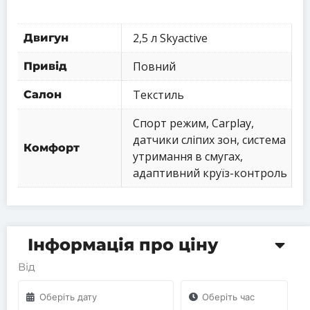
2,5 л Skyactive
Двигун
Повний
Привід
Текстиль
Салон
Спорт режим, Carplay,
датчики сліпих зон, система
Комфорт
утримання в смугах,
адаптивний круїз-контроль
Інформація про ціну
Від