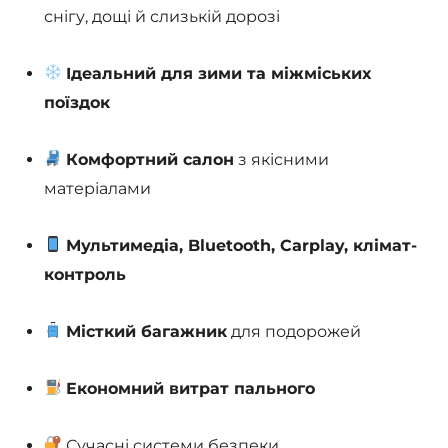
снігу, дощі й слизькій дорозі
Ідеальний для зими та міжміських
поїздок
Комфортний салон
з якісними
матеріалами
Мультимедіа, Bluetooth, Carplay, клімат-
контроль
Місткий багажник
для подорожей
Економний витрат пального
Сучасні системи безпеки