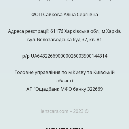
ФОП Савкова Аліна Сергіївна
Адреса реєстрації: 61176 Харківська обл., м Харків
вул. Велозаводська буд 37, кв. 81
р/р UA643226690000026003500144314
Головне управління по м.Києву та Київській
області
АТ “Ощадбанк МФО банку 322669
lenzcars.com – 2023 ©