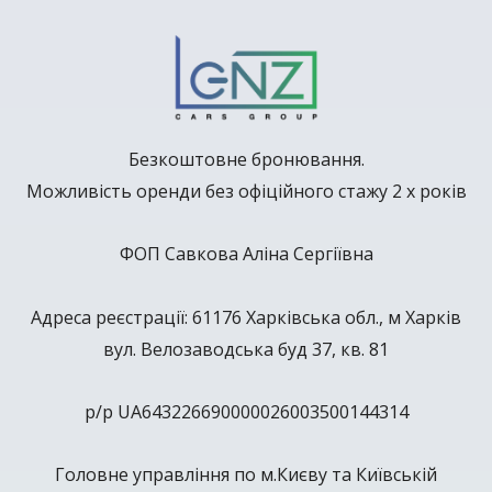
Безкоштовне бронювання.
Можливість оренди без офіційного стажу 2 х років
ФОП Савкова Аліна Сергіївна
Адреса реєстрації: 61176 Харківська обл., м Харків
вул. Велозаводська буд 37, кв. 81
р/р UA643226690000026003500144314
Головне управління по м.Києву та Київській