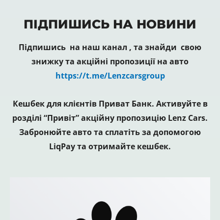
ПІДПИШИСЬ НА НОВИНИ
Підпишись на наш канал , та знайди свою
знижку та акційні пропозиції на авто
https://t.me/Lenzcarsgroup
Кешбек для клієнтів Приват Банк. Активуйте в
розділі “Привіт” акційну пропозицію Lenz Cars.
Забронюйте авто та сплатіть за допомогою
LiqPay та отримайте кешбек.