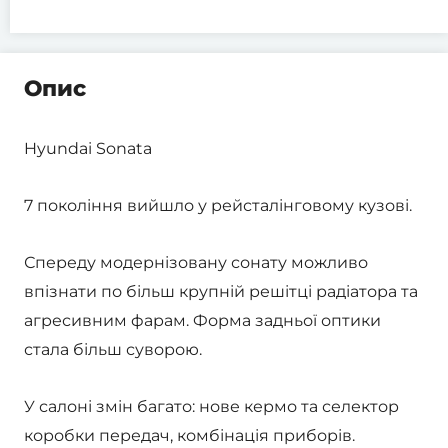
Опис
Hyundai Sonata
7 покоління вийшло у рейсталінговому кузові.
Спереду модернізовану сонату можливо
впізнати по більш крупній решітці радіатора та
агресивним фарам. Форма задньої оптики
стала більш суворою.
У салоні змін багато: нове кермо та селектор
коробки передач, комбінація приборів.