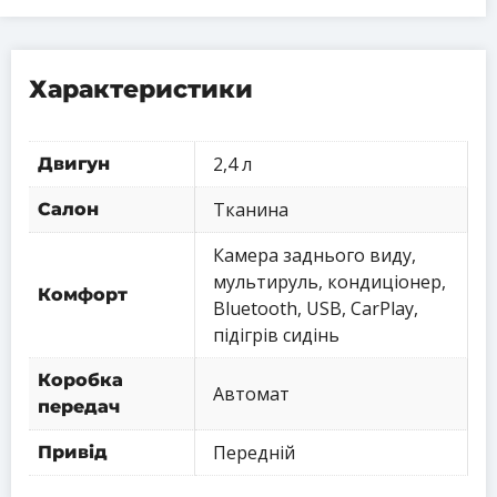
Характеристики
2,4 л
Двигун
Тканина
Салон
Камера заднього виду,
мультируль, кондиціонер,
Комфорт
Bluetooth, USB, CarPlay,
підігрів сидінь
Коробка
Автомат
передач
Передній
Привід