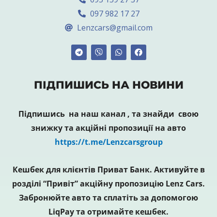
097 982 17 27
Lenzcars@gmail.com
ПІДПИШИСЬ НА НОВИНИ
Підпишись на наш канал , та знайди свою
знижку та акційні пропозиції на авто
https://t.me/Lenzcarsgroup
Кешбек для клієнтів Приват Банк. Активуйте в
розділі “Привіт” акційну пропозицію Lenz Cars.
Забронюйте авто та сплатіть за допомогою
LiqPay та отримайте кешбек.