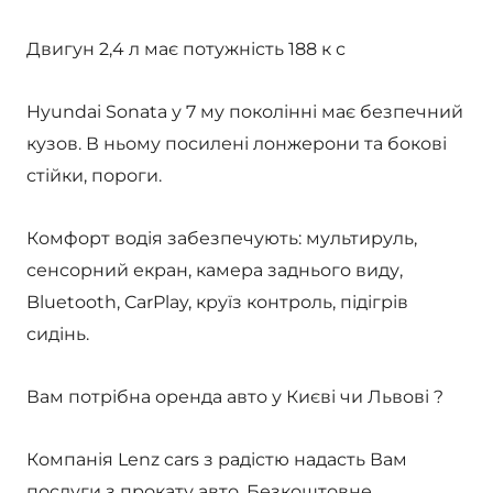
Двигун 2,4 л має потужність 188 к с
Hyundai Sonata у 7 му поколінні має безпечний
кузов. В ньому посилені лонжерони та бокові
стійки, пороги.
Комфорт водія забезпечують: мультируль,
сенсорний екран, камера заднього виду,
Bluetooth, CarPlay, круїз контроль, підігрів
сидінь.
Вам потрібна оренда авто у Києві чи Львові ?
Компанія Lenz cars з радістю надасть Вам
послуги з прокату авто. Безкоштовне