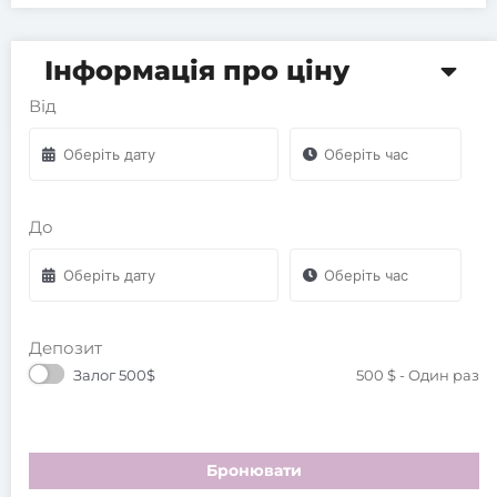
Інформація про ціну
Від
До
Депозит
Залог 500$
500
$
- Один раз
Бронювати