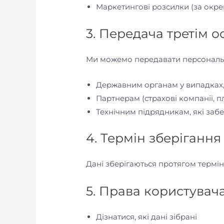
Маркетингові розсилки (за окре
3. Передача третім 
Ми можемо передавати персональн
Державним органам у випадках
Партнерам (страхові компанії, п
Технічним підрядникам, які заб
4. Термін зберігання
Дані зберігаються протягом термін
5. Права користувач
Дізнатися, які дані зібрані