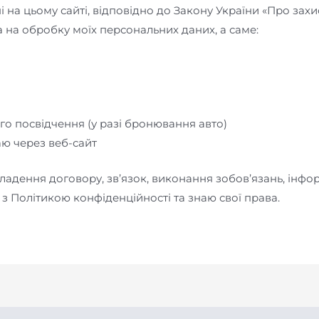
і на цьому сайті, відповідно до Закону України «Про зах
 на обробку моїх персональних даних, а саме:
ого посвідчення (у разі бронювання авто)
даю через веб-сайт
адення договору, зв’язок, виконання зобов’язань, інфор
з Політикою конфіденційності та знаю свої права.