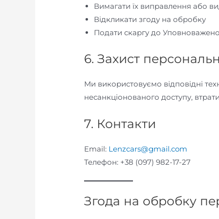
Вимагати їх виправлення або в
Відкликати згоду на обробку
Подати скаргу до Уповноважено
6. Захист персональ
Ми використовуємо відповідні техн
несанкціонованого доступу, втрати
7. Контакти
Email:
Lenzcars@gmail.com
Телефон: +38 (097) 982-17-27
Згода на обробку п