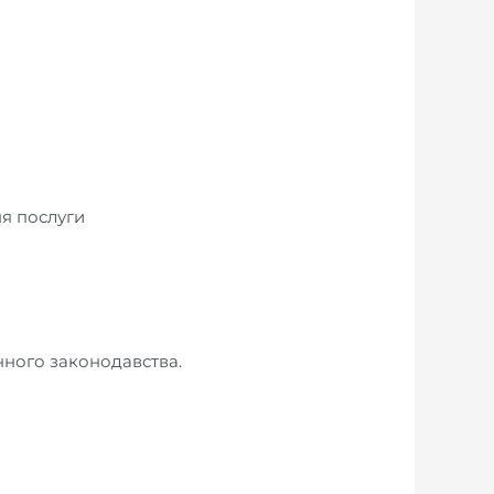
ня послуги
нного законодавства.