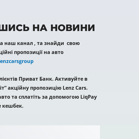
ШИСЬ НА НОВИНИ
 наш канал , та знайди свою
ційні пропозиції на авто
Lenzcarsgroup
лієнтів Приват Банк. Активуйте в
іт” акційну пропозицію Lenz Cars.
вто та сплатіть за допомогою LiqPay
 кешбек.