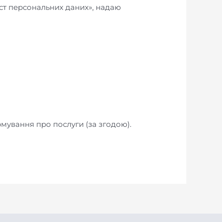
ист персональних даних», надаю
мування про послуги (за згодою).