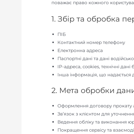
поважає право кожного користувач
1. Збір та обробка п
ПІБ
Контактний номер телефону
Електронна адреса
Паспортні дані та дані водійськ
IP-адреса, cookies, технічні дані
Інша інформація, що надається 
2. Мета обробки дан
Оформлення договору прокату 
Зв’язок з клієнтом для уточненн
Ведення обліку та виконання ю
Покращення сервісу та взаємоді