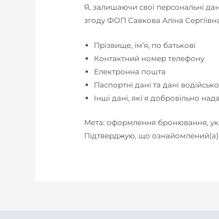
Я, залишаючи свої персональні дан
згоду ФОП Савкова Аліна Сергіївна
Прізвище, ім’я, по батькові
Контактний номер телефону
Електронна пошта
Паспортні дані та дані водійськ
Інші дані, які я добровільно на
Мета: оформлення бронювання, укл
Підтверджую, що ознайомлений(а) 