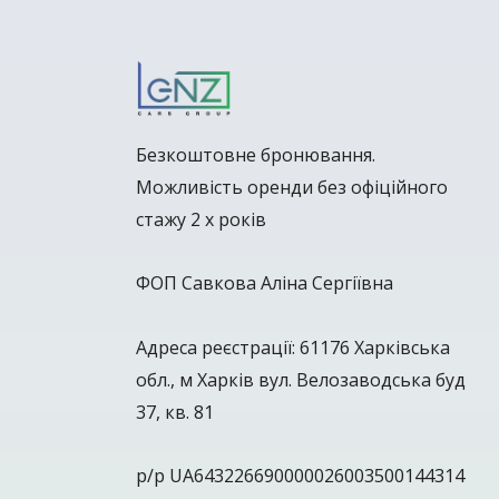
Безкоштовне бронювання.
Можливість оренди без офіційного
стажу 2 х років
ФОП Савкова Аліна Сергіївна
Адреса реєстрації: 61176 Харківська
обл., м Харків вул. Велозаводська буд
37, кв. 81
р/р UA643226690000026003500144314