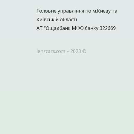
Головне управління по м.Києву та
Київській області
АТ “Ощадбанк МФО банку 322669
lenzcars.com – 2023 ©