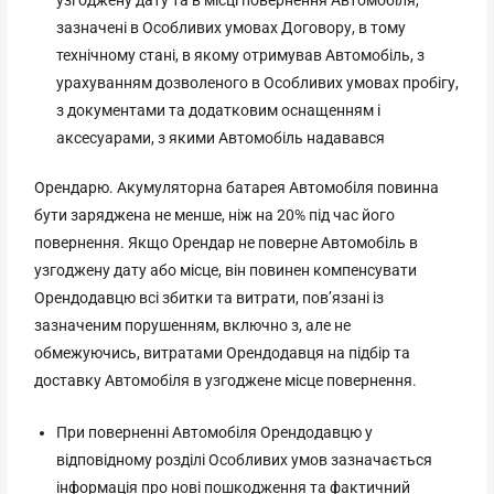
зазначені в Особливих умовах Договору, в тому
технічному стані, в якому отримував Автомобіль, з
урахуванням дозволеного в Особливих умовах пробігу,
з документами та додатковим оснащенням і
аксесуарами, з якими Автомобіль надавався
Орендарю. Акумуляторна батарея Автомобіля повинна
бути заряджена не менше, ніж на 20% під час його
повернення. Якщо Орендар не поверне Автомобіль в
узгоджену дату або місце, він повинен компенсувати
Орендодавцю всі збитки та витрати, пов’язані із
зазначеним порушенням, включно з, але не
обмежуючись, витратами Орендодавця на підбір та
доставку Автомобіля в узгоджене місце повернення.
При поверненні Автомобіля Орендодавцю у
відповідному розділі Особливих умов зазначається
інформація про нові пошкодження та фактичний