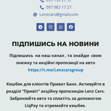
095 159 27 37
097 982 17 27
Lenzcars@gmail.com
ПІДПИШИСЬ НА НОВИНИ
Підпишись на наш канал , та знайди свою
знижку та акційні пропозиції на авто
https://t.me/Lenzcarsgroup
Кешбек для клієнтів Приват Банк. Активуйте в
розділі “Привіт” акційну пропозицію Lenz Cars.
Забронюйте авто та сплатіть за допомогою
LiqPay та отримайте кешбек.