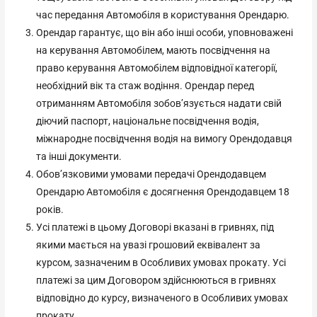
час передання Автомобіля в користування Орендарю.
Орендар гарантує, що він або інші особи, уповноважені
на керування Автомобілем, мають посвідчення на
право керування Автомобілем відповідної категорії,
необхідний вік та стаж водіння. Орендар перед
отриманням Автомобіля зобов’язується надати свій
діючий паспорт, національне посвідчення водія,
міжнародне посвідчення водія на вимогу Орендодавця
та інші документи.
Обов’язковими умовами передачі Орендодавцем
Орендарю Автомобіля є досягнення Орендодавцем 18
років.
Усі платежі в цьому Договорі вказані в гривнях, під
якими мається на увазі грошовий еквівалент за
курсом, зазначеним в Особливих умовах прокату. Усі
платежі за цим Договором здійснюються в гривнях
відповідно до курсу, визначеного в Особливих умовах
прокату.