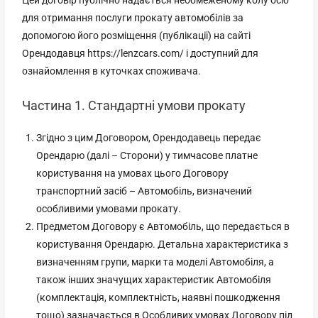
для отримання послуги прокату автомобілів за
допомогою його розміщення (публікації) на сайті
Орендодавця https://lenzcars.com/ і доступний для
ознайомлення в куточках споживача.
Частина 1. Стандартні умови прокату
Згідно з цим Договором, Орендодавець передає
Орендарю (далі – Сторони) у тимчасове платне
користування на умовах цього Договору
транспортний засіб – Автомобіль, визначений
особливими умовами прокату.
Предметом Договору є Автомобіль, що передається в
користування Орендарю. Детальна характеристика з
визначенням групи, марки та моделі Автомобіля, а
також інших значущих характеристик Автомобіля
(комплектація, комплектність, наявні пошкодження
тощо) зазначається в Особливих умовах Договору під