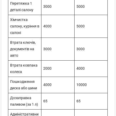
Перетяжка 1
3000
5000
деталі салону
Хімчистка
салону, куріння в
4000
5000
салоні
Втрата ключів,
документів на
3000
3000
авто
Втрата ковпака
2000
4000
колеса
Пошкодження
4000
10000
диска або шини
Дозаправка
65
65
паливом (за 1 л)
Адміністративни