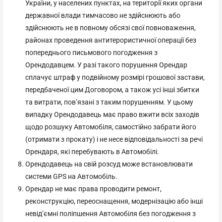
України, у населених пунктах, на території яких органи
державної влади тимчасово не здійснюють або
здійснюють не в повному обсязі свої повноваження,
районах проведення антитерористичної операції без
попереднього письмового погодження з
Орендодавцем. У разі такого порушення Орендар
сплачує штраф у подвійному розмірі грошової застави,
передбаченої цим Договором, а також усі інші збитки
та витрати, пов’язані з таким порушенням. У цьому
випадку Орендодавець має право вжити всіх заходів
щодо розшуку Автомобіля, самостійно забрати його
(отримати з прокату) і не несе відповідальності за речі
Орендаря, які перебувають в Автомобілі.
Орендодавець на свій розсуд може встановлювати
системи GPS на Автомобіль.
Орендар не має права проводити ремонт,
реконструкцію, переоснащення, модернізацію або інші
невід’ємні поліпшення Автомобіля без погодження з