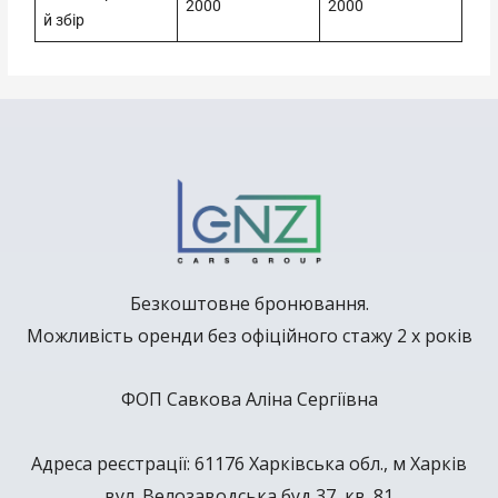
2000
2000
й збір
Безкоштовне бронювання.
Можливість оренди без офіційного стажу 2 х років
ФОП Савкова Аліна Сергіївна
Адреса реєстрації: 61176 Харківська обл., м Харків
вул. Велозаводська буд 37, кв. 81