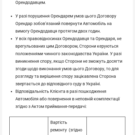
Орендодавцем.
У разі порушення Орендарем умов цього Договору
Орендар зобов’язаний повернути Автомобіль на
вимогу Орендодавця протягом двох годин.
У всіх правовідносинах Орендодавця та Орендаря, не
врегульованих цим Договором, Сторони керуються
положеннями чинного законодавства України. У разі
виникнення спору, якщо Сторони не зможуть досягти
згоди щодо виконання умов цього Договору, то для
розгляду та вирішення спору зацікавлена Сторона
звертається до відповідного суду в Україні.
Відповідальність Клієнта в разі пошкодження
Автомобіля або повернення в неповній комплектації
згідно з Актом приймання-передачі:
Вартість
ремонту (згідно