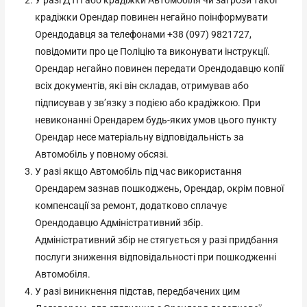
крадіжки Орендар повинен негайно поінформувати
Орендодавця за телефонами +38 (097) 9821727,
повідомити про це Поліцію та виконувати інструкції.
Орендар негайно повинен передати Орендодавцю копії
всіх документів, які він складав, отримував або
підписував у зв’язку з подією або крадіжкою. При
невиконанні Орендарем будь-яких умов цього пункту
Орендар несе матеріальну відповідальність за
Автомобіль у повному обсязі.
У разі якщо Автомобіль під час використання
Орендарем зазнав пошкоджень, Орендар, окрім повної
компенсації за ремонт, додатково сплачує
Орендодавцю Адміністративний збір.
Адміністративний збір не стягується у разі придбання
послуги зниження відповідальності при пошкодженні
Автомобіля.
У разі виникнення підстав, передбачених цим