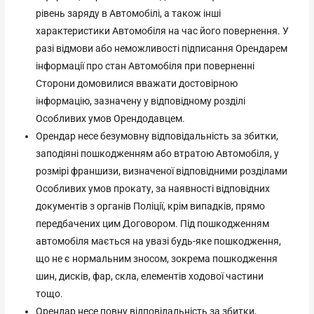
рівень заряду в Автомобілі, а також інші
характеристики Автомобіля на час його повернення. У
разі відмови або неможливості підписання Орендарем
інформації про стан Автомобіля при поверненні
Сторони домовилися вважати достовірною
інформацію, зазначену у відповідному розділі
Особливих умов Орендодавцем.
Орендар несе безумовну відповідальність за збитки,
заподіяні пошкодженням або втратою Автомобіля, у
розмірі франшизи, визначеної відповідними розділами
Особливих умов прокату, за наявності відповідних
документів з органів Поліції, крім випадків, прямо
передбачених цим Договором. Під пошкодженням
автомобіля мається на увазі будь-яке пошкодження,
що не є нормальним зносом, зокрема пошкодження
шин, дисків, фар, скла, елементів ходової частини
тощо.
Орендар несе повну відповідальність за збитки,